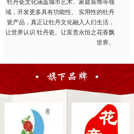
牡丹瓷文化涵盖城市艺术、家庭装饰等领
域，开发更多具有功能性、 实用性的牡丹
瓷产品，真正让牡丹文化融入人们生活，
让世界认识 牡丹瓷。让富贵永恒之花香飘
世界。