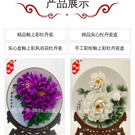
产品展示
精品釉上彩牡丹瓷
精品实心牡丹瓷盘
实心盘釉上彩风动花牡丹瓷
手工彩绘釉上彩牡丹瓷盘