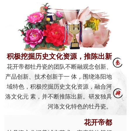
积极挖掘历史文化资源，推陈出新
花开帝都牡丹瓷的团队不断融观念创新、
产品创新、技术创新于一 体，围绕洛阳地
域特色，积极挖掘历史文化资源，融合河
洛文化元 素，并不断推陈出新。研发独具
河洛文化特色的牡丹瓷。
花开帝都