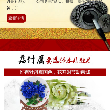
丹瓷礼品)。 公司尊崇“踏实、拼搏、责任”的企业精
神，并...
查看详情