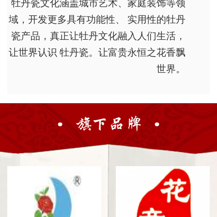
牡丹瓷文化涵盖城市艺术、家庭装饰等领
域，开发更多具有功能性、 实用性的牡丹
瓷产品，真正让牡丹文化融入人们生活，
让世界认识 牡丹瓷。让富贵永恒之花香飘
世界。