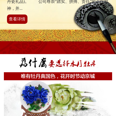
丹瓷礼品)。 公司尊崇“踏实、拼搏、责任”的企业精
神，并...
查看详情