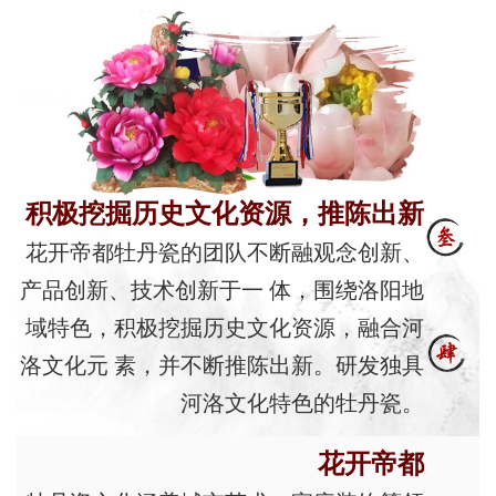
积极挖掘历史文化资源，推陈出新
花开帝都牡丹瓷的团队不断融观念创新、
产品创新、技术创新于一 体，围绕洛阳地
域特色，积极挖掘历史文化资源，融合河
洛文化元 素，并不断推陈出新。研发独具
河洛文化特色的牡丹瓷。
花开帝都