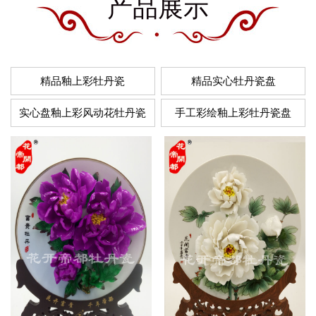
产品展示
精品釉上彩牡丹瓷
精品实心牡丹瓷盘
实心盘釉上彩风动花牡丹瓷
手工彩绘釉上彩牡丹瓷盘