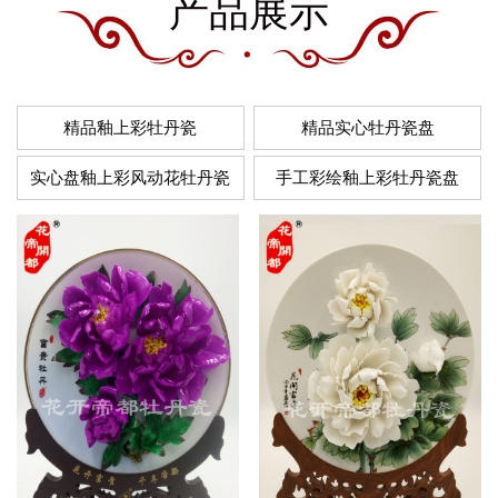
产品展示
精品釉上彩牡丹瓷
精品实心牡丹瓷盘
实心盘釉上彩风动花牡丹瓷
手工彩绘釉上彩牡丹瓷盘