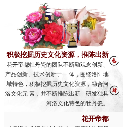
积极挖掘历史文化资源，推陈出新
花开帝都牡丹瓷的团队不断融观念创新、
产品创新、技术创新于一 体，围绕洛阳地
域特色，积极挖掘历史文化资源，融合河
洛文化元 素，并不断推陈出新。研发独具
河洛文化特色的牡丹瓷。
花开帝都