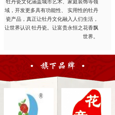
牡丹瓷文化涵盖城市艺术、家庭装饰等领
域，开发更多具有功能性、 实用性的牡丹
瓷产品，真正让牡丹文化融入人们生活，
让世界认识 牡丹瓷。让富贵永恒之花香飘
世界。