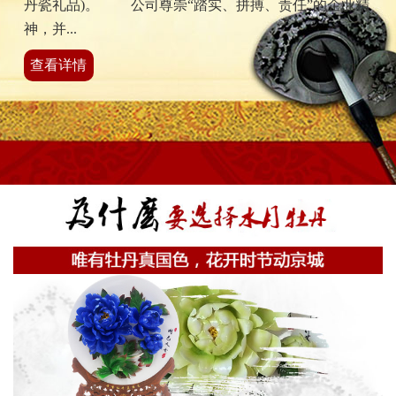
丹瓷礼品)。 公司尊崇“踏实、拼搏、责任”的企业精
神，并...
查看详情