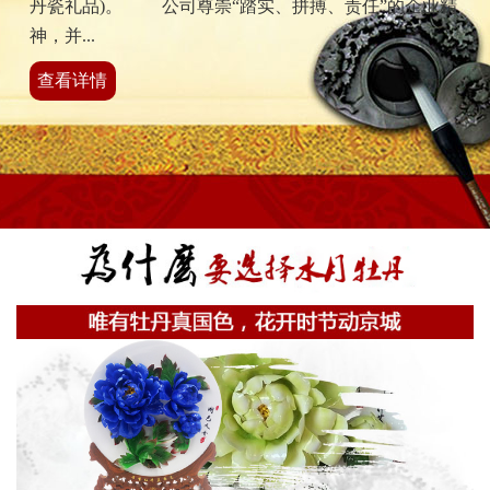
丹瓷礼品)。 公司尊崇“踏实、拼搏、责任”的企业精
神，并...
查看详情