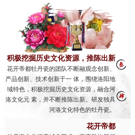
积极挖掘历史文化资源，推陈出新
花开帝都牡丹瓷的团队不断融观念创新、
产品创新、技术创新于一 体，围绕洛阳地
域特色，积极挖掘历史文化资源，融合河
洛文化元 素，并不断推陈出新。研发独具
河洛文化特色的牡丹瓷。
花开帝都