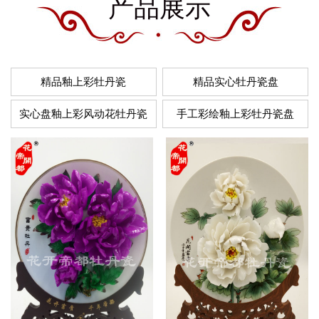
产品展示
精品釉上彩牡丹瓷
精品实心牡丹瓷盘
实心盘釉上彩风动花牡丹瓷
手工彩绘釉上彩牡丹瓷盘