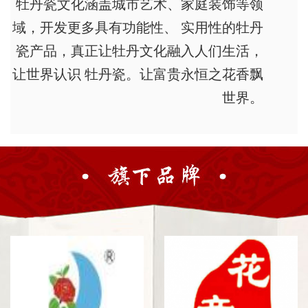
牡丹瓷文化涵盖城市艺术、家庭装饰等领
域，开发更多具有功能性、 实用性的牡丹
瓷产品，真正让牡丹文化融入人们生活，
让世界认识 牡丹瓷。让富贵永恒之花香飘
世界。