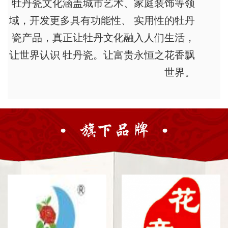
牡丹瓷文化涵盖城市艺术、家庭装饰等领
域，开发更多具有功能性、 实用性的牡丹
瓷产品，真正让牡丹文化融入人们生活，
让世界认识 牡丹瓷。让富贵永恒之花香飘
世界。