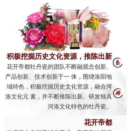
积极挖掘历史文化资源，推陈出新
花开帝都牡丹瓷的团队不断融观念创新、
产品创新、技术创新于一 体，围绕洛阳地
域特色，积极挖掘历史文化资源，融合河
洛文化元 素，并不断推陈出新。研发独具
河洛文化特色的牡丹瓷。
花开帝都