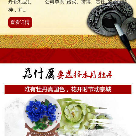
丹瓷礼品)。 公司尊崇“踏实、拼搏、责任”的企业精
神，并...
查看详情