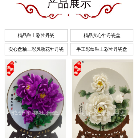
产品展示
精品釉上彩牡丹瓷
精品实心牡丹瓷盘
实心盘釉上彩风动花牡丹瓷
手工彩绘釉上彩牡丹瓷盘