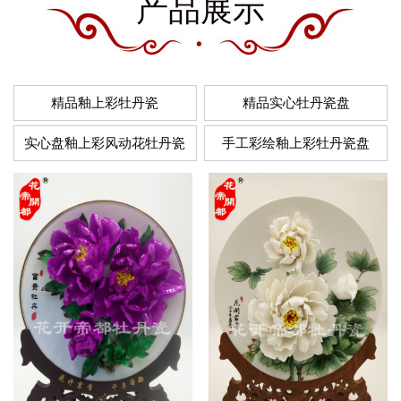
产品展示
精品釉上彩牡丹瓷
精品实心牡丹瓷盘
实心盘釉上彩风动花牡丹瓷
手工彩绘釉上彩牡丹瓷盘