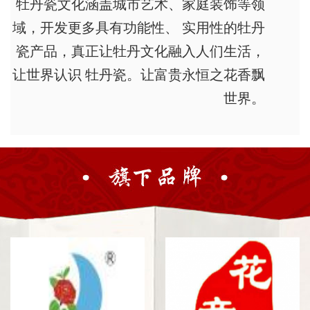
牡丹瓷文化涵盖城市艺术、家庭装饰等领
域，开发更多具有功能性、 实用性的牡丹
瓷产品，真正让牡丹文化融入人们生活，
让世界认识 牡丹瓷。让富贵永恒之花香飘
世界。