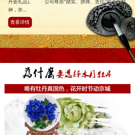
丹瓷礼品)。 公司尊崇“踏实、拼搏、责任”的企业精
神，并...
查看详情