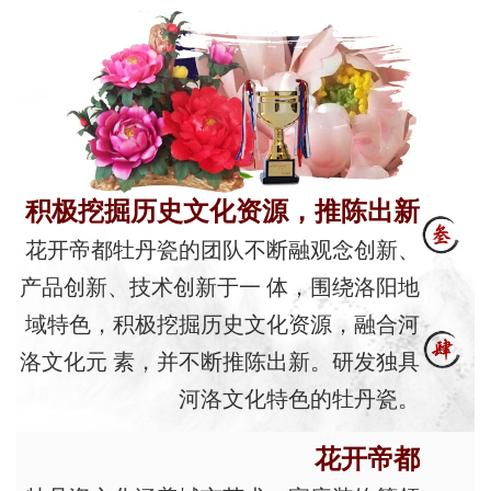
积极挖掘历史文化资源，推陈出新
花开帝都牡丹瓷的团队不断融观念创新、
产品创新、技术创新于一 体，围绕洛阳地
域特色，积极挖掘历史文化资源，融合河
洛文化元 素，并不断推陈出新。研发独具
河洛文化特色的牡丹瓷。
花开帝都