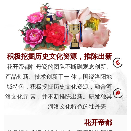
积极挖掘历史文化资源，推陈出新
花开帝都牡丹瓷的团队不断融观念创新、
产品创新、技术创新于一 体，围绕洛阳地
域特色，积极挖掘历史文化资源，融合河
洛文化元 素，并不断推陈出新。研发独具
河洛文化特色的牡丹瓷。
花开帝都