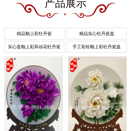
产品展示
精品釉上彩牡丹瓷
精品实心牡丹瓷盘
实心盘釉上彩风动花牡丹瓷
手工彩绘釉上彩牡丹瓷盘