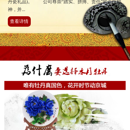
丹瓷礼品)。 公司尊崇“踏实、拼搏、责任”的企业精
神，并...
查看详情