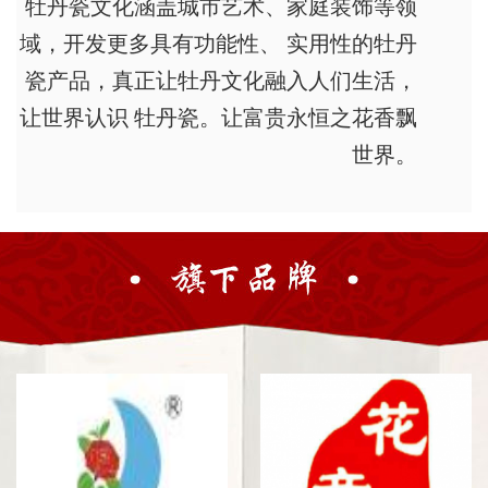
牡丹瓷文化涵盖城市艺术、家庭装饰等领
域，开发更多具有功能性、 实用性的牡丹
瓷产品，真正让牡丹文化融入人们生活，
让世界认识 牡丹瓷。让富贵永恒之花香飘
世界。