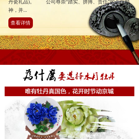
丹瓷礼品)。 公司尊崇“踏实、拼搏、责任”的企业精
神，并...
查看详情