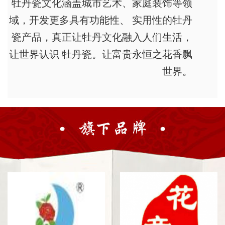
牡丹瓷文化涵盖城市艺术、家庭装饰等领
域，开发更多具有功能性、 实用性的牡丹
瓷产品，真正让牡丹文化融入人们生活，
让世界认识 牡丹瓷。让富贵永恒之花香飘
世界。