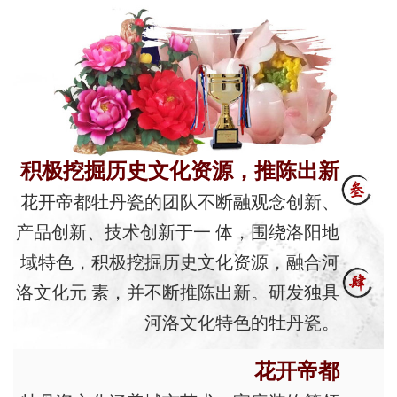
积极挖掘历史文化资源，推陈出新
花开帝都牡丹瓷的团队不断融观念创新、
产品创新、技术创新于一 体，围绕洛阳地
域特色，积极挖掘历史文化资源，融合河
洛文化元 素，并不断推陈出新。研发独具
河洛文化特色的牡丹瓷。
花开帝都