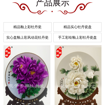
产品展示
精品釉上彩牡丹瓷
精品实心牡丹瓷盘
实心盘釉上彩风动花牡丹瓷
手工彩绘釉上彩牡丹瓷盘