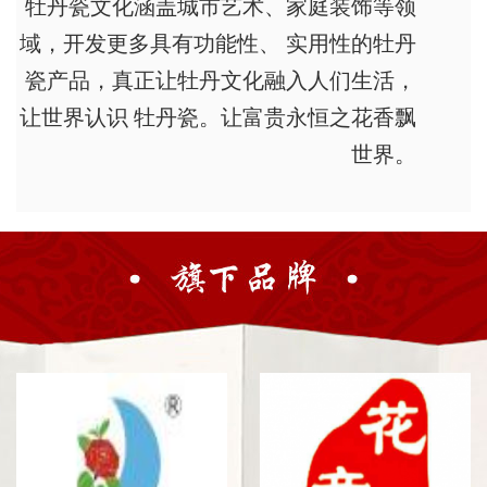
牡丹瓷文化涵盖城市艺术、家庭装饰等领
域，开发更多具有功能性、 实用性的牡丹
瓷产品，真正让牡丹文化融入人们生活，
让世界认识 牡丹瓷。让富贵永恒之花香飘
世界。