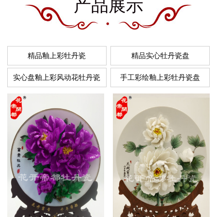
产品展示
精品釉上彩牡丹瓷
精品实心牡丹瓷盘
实心盘釉上彩风动花牡丹瓷
手工彩绘釉上彩牡丹瓷盘