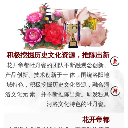
积极挖掘历史文化资源，推陈出新
花开帝都牡丹瓷的团队不断融观念创新、
产品创新、技术创新于一 体，围绕洛阳地
域特色，积极挖掘历史文化资源，融合河
洛文化元 素，并不断推陈出新。研发独具
河洛文化特色的牡丹瓷。
花开帝都