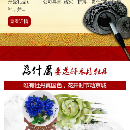
丹瓷礼品)。 公司尊崇“踏实、拼搏、责任”的企业精
神，并...
查看详情