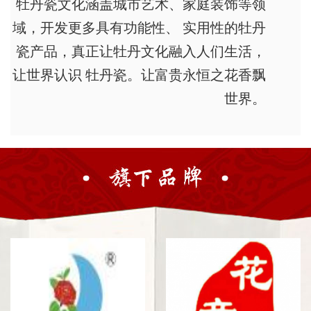
牡丹瓷文化涵盖城市艺术、家庭装饰等领
域，开发更多具有功能性、 实用性的牡丹
瓷产品，真正让牡丹文化融入人们生活，
让世界认识 牡丹瓷。让富贵永恒之花香飘
世界。