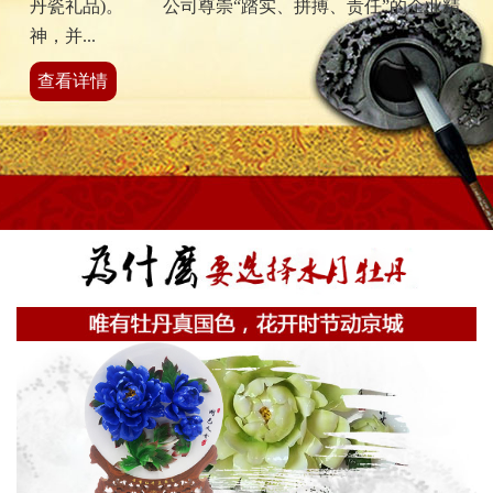
丹瓷礼品)。 公司尊崇“踏实、拼搏、责任”的企业精
神，并...
查看详情