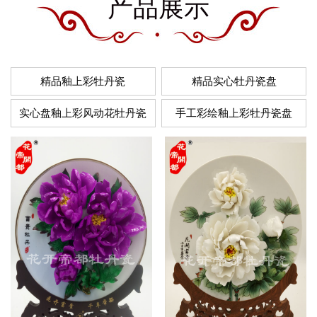
产品展示
精品釉上彩牡丹瓷
精品实心牡丹瓷盘
实心盘釉上彩风动花牡丹瓷
手工彩绘釉上彩牡丹瓷盘