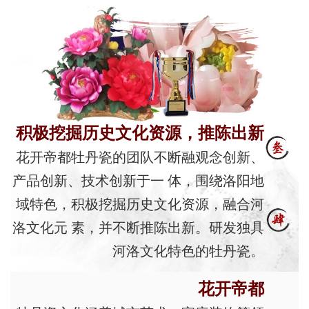
积极挖掘历史文化资源，推陈出新
花开帝都牡丹瓷的团队不断融观念创新、
产品创新、技术创新于一 体，围绕洛阳地
域特色，积极挖掘历史文化资源，融合河
洛文化元 素，并不断推陈出新。研发独具
河洛文化特色的牡丹瓷。
花开帝都